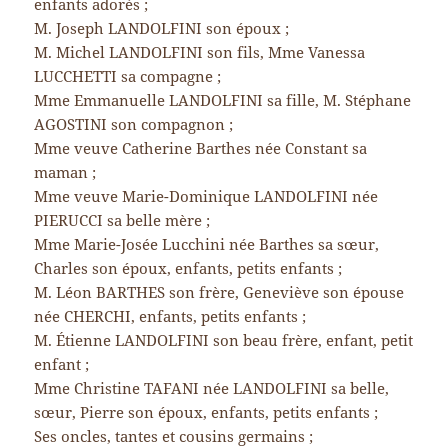
enfants adorés ;
M. Joseph LANDOLFINI son époux ;
M. Michel LANDOLFINI son fils, Mme Vanessa
LUCCHETTI sa compagne ;
Mme Emmanuelle LANDOLFINI sa fille, M. Stéphane
AGOSTINI son compagnon ;
Mme veuve Catherine Barthes née Constant sa
maman ;
Mme veuve Marie-Dominique LANDOLFINI née
PIERUCCI sa belle mère ;
Mme Marie-Josée Lucchini née Barthes sa sœur,
Charles son époux, enfants, petits enfants ;
M. Léon BARTHES son frère, Geneviève son épouse
née CHERCHI, enfants, petits enfants ;
M. Étienne LANDOLFINI son beau frère, enfant, petit
enfant ;
Mme Christine TAFANI née LANDOLFINI sa belle,
sœur, Pierre son époux, enfants, petits enfants ;
Ses oncles, tantes et cousins germains ;