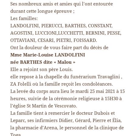
Ses nombreux amis et amies qui l’ont entourée
durant cette longue épreuve ;
Les familles:
LANDOLFINI, PIERUCCI, BARTHES, CONSTANT,
AGOSTINI, LUCCIONI,LUCCHETTI, BERNINI, PESSE,
OTTAVIANI, CESARI, PIETRI, FOISSARD.
Ont la douleur de vous faire part du décès de
Mme Marie-Louise LANDOLFINI
née BARTHES dite « Malou »
Elle a rejoint son père Louis.
elle repose à la chapelle du funérarium Travaglini ,
ZA Folelli où la famille reçoit les condoléances.
La levée du corps aura lieu le mardi 25 mai 2021 à 15
heures, suivie de la cérémonie religieuse à 15H30 à
l’église St Martin de Vescovato.
La famille tient à remercier le docteur Dubois et
Leparc, ses infirmiers Didier, Gérard, Pierre et Élia,
la pharmacie d’Arena, le personnel de la clinique de
Toga.