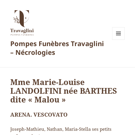
Pompes Funèbres Travaglini
MENU
ET
– Nécrologies
WIDGETS
Mme Marie-Louise
LANDOLFINI née BARTHES
dite « Malou »
ARENA. VESCOVATO
Joseph-Mathieu, Nathan, Maria-Stella ses petits