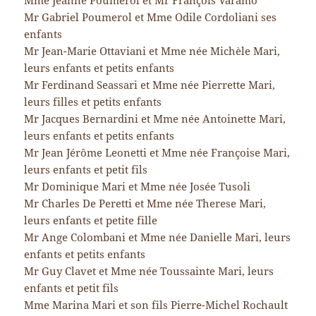
Mme Jeanne Poumerol et Mr François Varamo
Mr Gabriel Poumerol et Mme Odile Cordoliani ses
enfants
Mr Jean-Marie Ottaviani et Mme née Michèle Mari,
leurs enfants et petits enfants
Mr Ferdinand Seassari et Mme née Pierrette Mari,
leurs filles et petits enfants
Mr Jacques Bernardini et Mme née Antoinette Mari,
leurs enfants et petits enfants
Mr Jean Jérôme Leonetti et Mme née Françoise Mari,
leurs enfants et petit fils
Mr Dominique Mari et Mme née Josée Tusoli
Mr Charles De Peretti et Mme née Therese Mari,
leurs enfants et petite fille
Mr Ange Colombani et Mme née Danielle Mari, leurs
enfants et petits enfants
Mr Guy Clavet et Mme née Toussainte Mari, leurs
enfants et petit fils
Mme Marina Mari et son fils Pierre-Michel Rochault