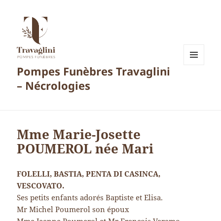
Pompes Funèbres Travaglini
MENU
ET
– Nécrologies
WIDGETS
Mme Marie-Josette
POUMEROL née Mari
FOLELLI, BASTIA, PENTA DI CASINCA,
VESCOVATO.
Ses petits enfants adorés Baptiste et Elisa.
Mr Michel Poumerol son époux