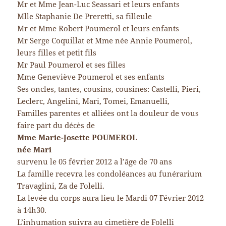
Mr et Mme Jean-Luc Seassari et leurs enfants
Mlle Staphanie De Preretti, sa filleule
Mr et Mme Robert Poumerol et leurs enfants
Mr Serge Coquillat et Mme née Annie Poumerol,
leurs filles et petit fils
Mr Paul Poumerol et ses filles
Mme Geneviève Poumerol et ses enfants
Ses oncles, tantes, cousins, cousines: Castelli, Pieri,
Leclerc, Angelini, Mari, Tomei, Emanuelli,
Familles parentes et alliées ont la douleur de vous
faire part du décès de
Mme Marie-Josette POUMEROL
née Mari
survenu le 05 février 2012 a l’âge de 70 ans
La famille recevra les condoléances au funérarium
Travaglini, Za de Folelli.
La levée du corps aura lieu le Mardi 07 Février 2012
à 14h30.
L’inhumation suivra au cimetière de Folelli