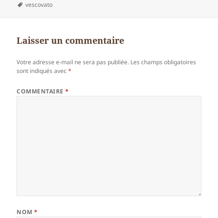
le
Mots-
vescovato
clés
Laisser un commentaire
Votre adresse e-mail ne sera pas publiée.
Les champs obligatoires
sont indiqués avec
*
COMMENTAIRE
*
NOM
*