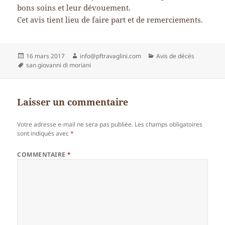
bons soins et leur dévouement.
Cet avis tient lieu de faire part et de remerciements.
Publié
Auteur
Catégories
16 mars 2017
info@pftravaglini.com
Avis de décés
le
Mots-
san giovanni di moriani
clés
Laisser un commentaire
Votre adresse e-mail ne sera pas publiée.
Les champs obligatoires
sont indiqués avec
*
COMMENTAIRE
*