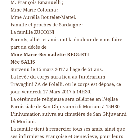
M. François Emanuelli ;
Mme Marie Colonna ;
Mme Aurélia Boutelet-Mattei.
Famille et proches de Sardaigne ;
La famille ZUCCONI
Parents, alliés et amis ont la douleur de vous faire
part du décès de
Mme Marie-Bernadette REGGETI
Née SALIS
Survenu le 15 mars 2017 à l’âge de 51 ans.
La levée du corps aura lieu au funérarium
Travaglini ZA de Folelli, où le corps est déposé, ce
jour Vendredi 17 Mars 2017 à 14H30.
La cérémonie religieuse sera célébrée en l’église
Paroissiale de San Ghjuvanni di Moriani à 15H30.
L’inhumation suivra au cimetière de San Ghjuvanni
Di Moriani.
La famille tient à remercier tous ses amis, ainsi que
ses infirmières Françoise et Geneviève, pour leurs