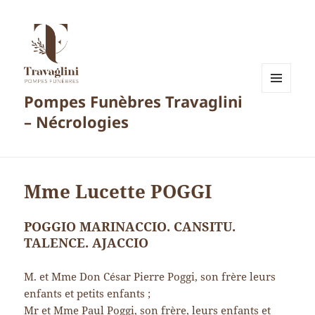
Pompes Funèbres Travaglini
MENU
ET
– Nécrologies
WIDGETS
Mme Lucette POGGI
POGGIO MARINACCIO. CANSITU.
TALENCE. AJACCIO
M. et Mme Don César Pierre Poggi, son frère leurs
enfants et petits enfants ;
Mr et Mme Paul Poggi, son frère, leurs enfants et