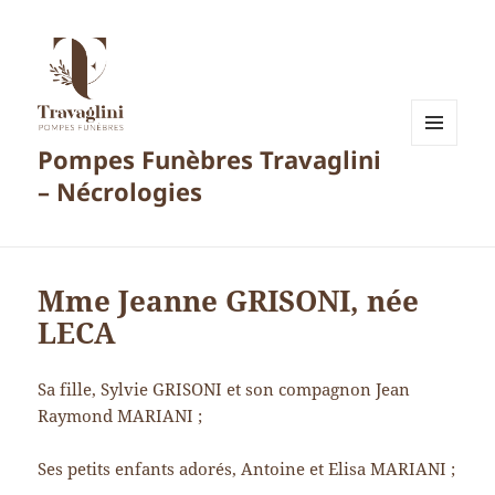
Pompes Funèbres Travaglini
MENU
ET
– Nécrologies
WIDGETS
Mme Jeanne GRISONI, née
LECA
Sa fille, Sylvie GRISONI et son compagnon Jean
Raymond MARIANI ;
Ses petits enfants adorés, Antoine et Elisa MARIANI ;