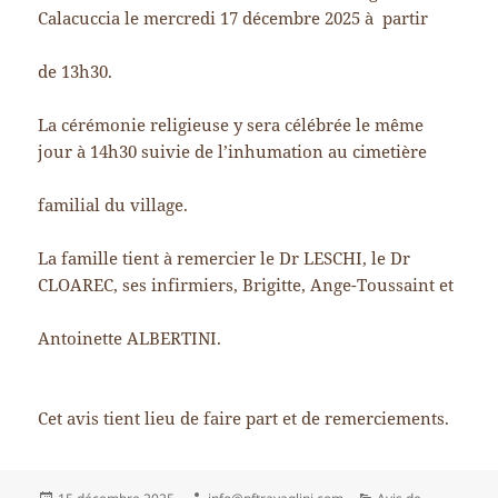
Calacuccia le mercredi 17 décembre 2025 à partir
de 13h30.
La cérémonie religieuse y sera célébrée le même
jour à 14h30 suivie de l’inhumation au cimetière
familial du village.
La famille tient à remercier le Dr LESCHI, le Dr
CLOAREC, ses infirmiers, Brigitte, Ange-Toussaint et
Antoinette ALBERTINI.
Cet avis tient lieu de faire part et de remerciements.
Publié
Auteur
Catégories