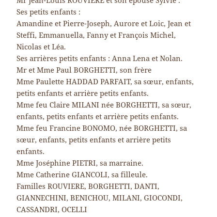
Mr Jean-Louis ROUVIERE et son épouse Sylvie .
Ses petits enfants :
Amandine et Pierre-Joseph, Aurore et Loic, Jean et
Steffi, Emmanuella, Fanny et François Michel,
Nicolas et Léa.
Ses arrières petits enfants : Anna Lena et Nolan.
Mr et Mme Paul BORGHETTI, son frère
Mme Paulette HADDAD PARFAIT, sa sœur, enfants,
petits enfants et arrière petits enfants.
Mme feu Claire MILANI née BORGHETTI, sa sœur,
enfants, petits enfants et arrière petits enfants.
Mme feu Francine BONOMO, née BORGHETTI, sa
sœur, enfants, petits enfants et arrière petits
enfants.
Mme Joséphine PIETRI, sa marraine.
Mme Catherine GIANCOLI, sa filleule.
Familles ROUVIERE, BORGHETTI, DANTI,
GIANNECHINI, BENICHOU, MILANI, GIOCONDI,
CASSANDRI, OCELLI