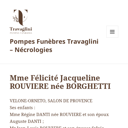
Pompes Funèbres Travaglini
MENU
ET
– Nécrologies
WIDGETS
Mme Félicité Jacqueline
ROUVIERE née BORGHETTI
VELONE-ORNETO, SALON DE PROVENCE
Ses enfants :
Mme Régine DANTI née ROUVIERE et son époux
Auguste DANTI ;