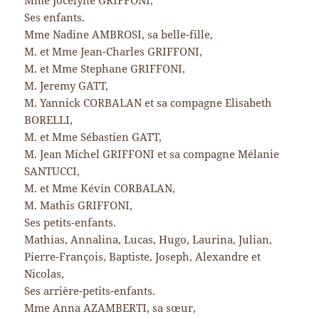
Mme Jocelyne GRIFFONI,
Ses enfants.
Mme Nadine AMBROSI, sa belle-fille,
M. et Mme Jean-Charles GRIFFONI,
M. et Mme Stephane GRIFFONI,
M. Jeremy GATT,
M. Yannick CORBALAN et sa compagne Elisabeth
BORELLI,
M. et Mme Sébastien GATT,
M. Jean Michel GRIFFONI et sa compagne Mélanie
SANTUCCI,
M. et Mme Kévin CORBALAN,
M. Mathis GRIFFONI,
Ses petits-enfants.
Mathias, Annalina, Lucas, Hugo, Laurina, Julian,
Pierre-François, Baptiste, Joseph, Alexandre et
Nicolas,
Ses arrière-petits-enfants.
Mme Anna AZAMBERTI, sa sœur,