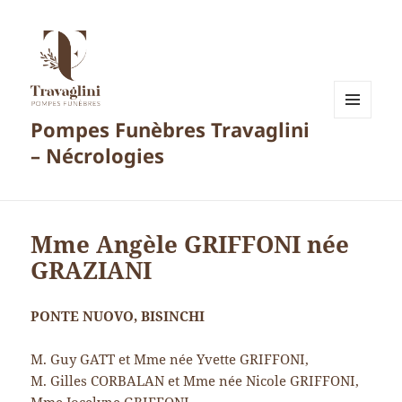
Pompes Funèbres Travaglini
MENU
ET
– Nécrologies
WIDGETS
Mme Angèle GRIFFONI née
GRAZIANI
PONTE NUOVO, BISINCHI
M. Guy GATT et Mme née Yvette GRIFFONI,
M. Gilles CORBALAN et Mme née Nicole GRIFFONI,