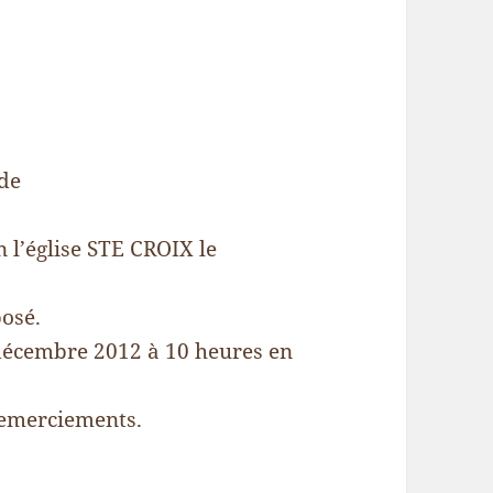
 de
 l’église STE CROIX le
posé.
 décembre 2012 à 10 heures en
 remerciements.