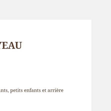
YEAU
, petits enfants et arrière