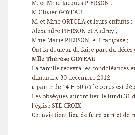
M. et Mme Jacques PIERSON ;
M Olivier GOYEAU.
M. et Mme ORTOLA et leurs enfants ;
Alexandre PIERSON et Audrey ;
Mme Marie PIERSON, et Françoise ;
Ont la douleur de faire part du décès
Mlle Thérèse GOYEAU
La famille recevra les condoléances en
dimanche 30 décembre 2012
à partir de 14 H 30 où le corps est dé
Les obsèques auront lieu le lundi 31
l’église STE CROIX
Cet avis tient lieu de faire part et de