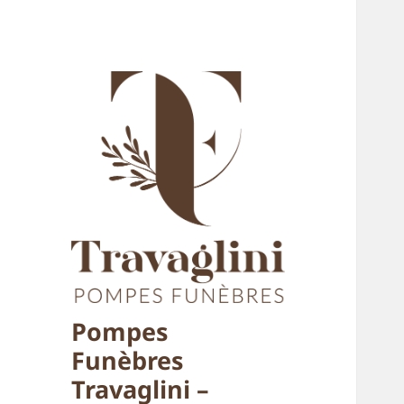
Pompes
Funèbres
Travaglini –