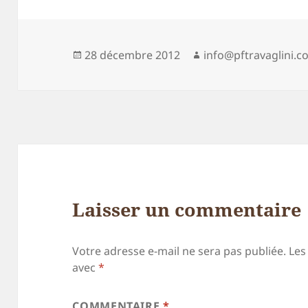
Publié
Auteur
28 décembre 2012
info@pftravaglini.
le
Laisser un commentaire
Votre adresse e-mail ne sera pas publiée.
Les
avec
*
COMMENTAIRE
*