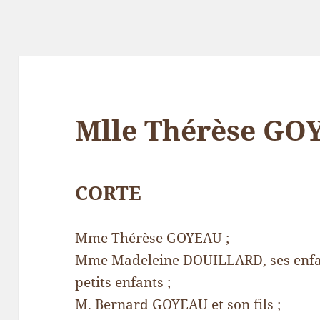
Mlle Thérèse GO
CORTE
Mme Thérèse GOYEAU ;
Mme Madeleine DOUILLARD, ses enfants
petits enfants ;
M. Bernard GOYEAU et son fils ;