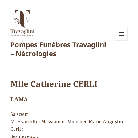
Pompes Funèbres Travaglini
MENU
ET
– Nécrologies
WIDGETS
Mlle Catherine CERLI
LAMA
Sa sœur :
M. Hyacinthe Massiani et Mme née Marie Augustine
Cerli ;
Ses neveux :