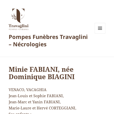
Pompes Funèbres Travaglini
MENU
ET
– Nécrologies
WIDGETS
Minie FABIANI, née
Dominique BIAGINI
VENACO, VACAGHIA
Jean-Louis et Sophie FABIANI,
Jean-Marc et Yanin FABIANI,
Marie-Laure et Hervé CORTEGGIANI,