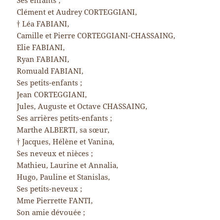
Ses enfants ;
Clément et Audrey CORTEGGIANI,
† Léa FABIANI,
Camille et Pierre CORTEGGIANI-CHASSAING,
Elie FABIANI,
Ryan FABIANI,
Romuald FABIANI,
Ses petits-enfants ;
Jean CORTEGGIANI,
Jules, Auguste et Octave CHASSAING,
Ses arrières petits-enfants ;
Marthe ALBERTI, sa sœur,
† Jacques, Hélène et Vanina,
Ses neveux et nièces ;
Mathieu, Laurine et Annalia,
Hugo, Pauline et Stanislas,
Ses petits-neveux ;
Mme Pierrette FANTI,
Son amie dévouée ;