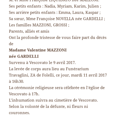
Ses petits enfants : Nadia, Myriam, Karim, Julien ;
Ses arrière petits enfants : Emma, Laura, Kaspar ;
Sa sœur, Mme Françoise NOVELLA née GARDELLI ;
Les familles MAZZONI, GROSSI ;
Parents, alliés et amis
Ont la profonde tristesse de vous faire part du décès
de
Madame Valentine MAZZONI
née GARDELLI
Survenu à Vescovato le 9 avril 2017.
La levée de corps aura lieu au Funérarium
Travaglini, ZA de Folelli, ce jour, mardi 11 avril 2017
à 16h30.
La cérémonie religieuse sera célébrée en l’église de
Vescovato à 17h.
L’inhumation suivra au cimetière de Vescovato.
Selon la volonté de la défunte, ni fleurs ni
couronnes.