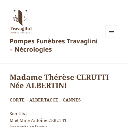
Pompes Funèbres Travaglini
MENU
ET
– Nécrologies
WIDGETS
Madame Thérèse CERUTTI
Née ALBERTINI
CORTE – ALBERTACCE – CANNES
Son fils :
M et Mme Antoine CERUTTI ;