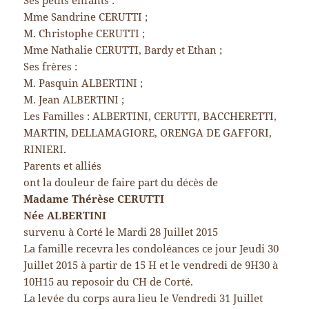
Ses petits enfants :
Mme Sandrine CERUTTI ;
M. Christophe CERUTTI ;
Mme Nathalie CERUTTI, Bardy et Ethan ;
Ses frères :
M. Pasquin ALBERTINI ;
M. Jean ALBERTINI ;
Les Familles : ALBERTINI, CERUTTI, BACCHERETTI,
MARTIN, DELLAMAGIORE, ORENGA DE GAFFORI,
RINIERI.
Parents et alliés
ont la douleur de faire part du décès de
Madame Thérèse CERUTTI
Née ALBERTINI
survenu à Corté le Mardi 28 Juillet 2015
La famille recevra les condoléances ce jour Jeudi 30
Juillet 2015 à partir de 15 H et le vendredi de 9H30 à
10H15 au reposoir du CH de Corté.
La levée du corps aura lieu le Vendredi 31 Juillet