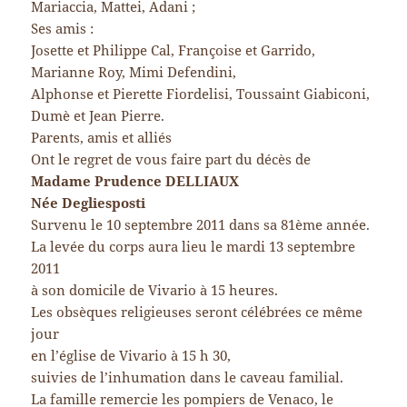
Mariaccia, Mattei, Adani ;
Ses amis :
Josette et Philippe Cal, Françoise et Garrido,
Marianne Roy, Mimi Defendini,
Alphonse et Pierette Fiordelisi, Toussaint Giabiconi,
Dumè et Jean Pierre.
Parents, amis et alliés
Ont le regret de vous faire part du décès de
Madame Prudence DELLIAUX
Née Degliesposti
Survenu le 10 septembre 2011 dans sa 81ème année.
La levée du corps aura lieu le mardi 13 septembre
2011
à son domicile de Vivario à 15 heures.
Les obsèques religieuses seront célébrées ce même
jour
en l’église de Vivario à 15 h 30,
suivies de l’inhumation dans le caveau familial.
La famille remercie les pompiers de Venaco, le