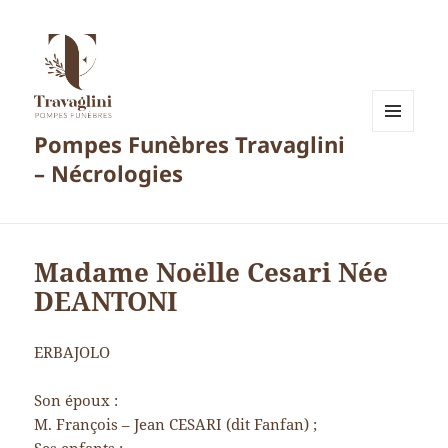
Pompes Funèbres Travaglini
MENU
ET
– Nécrologies
WIDGETS
Madame Noëlle Cesari Née
DEANTONI
ERBAJOLO
Son époux :
M. François – Jean CESARI (dit Fanfan) ;