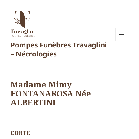
Pompes Funèbres Travaglini
MENU
ET
– Nécrologies
WIDGETS
Madame Mimy
FONTANAROSA Née
ALBERTINI
CORTE