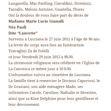
Lungarella, Mac-Partling, Ciavaldini, Dominici,
Tarrallo, Meloni Antoine, Guaitella, Thiers
Ont la douleur de vous faire part du décès de
Madame Marie Lucie Giansili
Née Paoli
Dite “Laurette”
Survenu à Lucciana le 27 juin 2012 à l’âge de 96 ans.
La levée du corps aura lieu au funérarium
Travaglini Za de Folelli
ce jour Vendredi 29 juin 2012 à 9h30.
La cérémonie religieuse sera célébrée en l’Eglise de
La Canonica ce même jour à 10 h30.
L’inhumation suivra au cimetière de Lucciana.
La famille tient à remercier le Docteur Caporossi, le
Dr Graziani, son aide ménagère Mado, ses
infirmières Carole, Caroline, Nathalie et Séverine,
ainsi que sa Kiné Delphine pour leur gentillesse et
leur dévouement.