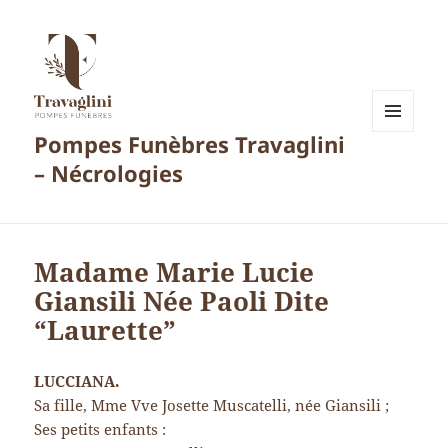
Pompes Funèbres Travaglini
MENU
ET
– Nécrologies
WIDGETS
Madame Marie Lucie
Giansili Née Paoli Dite
“Laurette”
LUCCIANA.
Sa fille, Mme Vve Josette Muscatelli, née Giansili ;
Ses petits enfants :