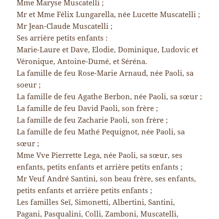
Mme Maryse Muscatelli ;
Mr et Mme Félix Lungarella, née Lucette Muscatelli ;
Mr Jean-Claude Muscatelli ;
Ses arrière petits enfants :
Marie-Laure et Dave, Elodie, Dominique, Ludovic et
Véronique, Antoine-Dumé, et Séréna.
La famille de feu Rose-Marie Arnaud, née Paoli, sa
soeur ;
La famille de feu Agathe Berbon, née Paoli, sa sœur ;
La famille de feu David Paoli, son frère ;
La famille de feu Zacharie Paoli, son frère ;
La famille de feu Mathé Pequignot, née Paoli, sa
sœur ;
Mme Vve Pierrette Lega, née Paoli, sa sœur, ses
enfants, petits enfants et arrière petits enfants ;
Mr Veuf André Santini, son beau frère, ses enfants,
petits enfants et arrière petits enfants ;
Les familles Seï, Simonetti, Albertini, Santini,
Pagani, Pasqualini, Colli, Zamboni, Muscatelli,