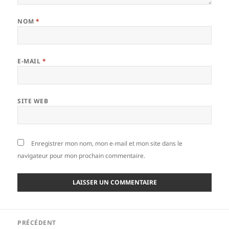
NOM
*
E-MAIL
*
SITE WEB
Enregistrer mon nom, mon e-mail et mon site dans le
navigateur pour mon prochain commentaire.
Navigation
PRÉCÉDENT
de