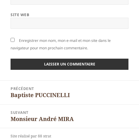
SITE WEB
Enregistrer mon nom, mon e-mail et mon site dans le
navigateur pour mon prochain commentaire.
Navigation
PRÉCÉDENT
de
Baptiste PUCCINELLI
Article
l’article
précédent :
SUIVANT
Monsieur André MIRA
Article
suivant :
Site réalisé par 88 strat