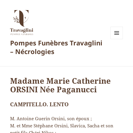
Pompes Funèbres Travaglini
MENU
ET
– Nécrologies
WIDGETS
Madame Marie Catherine
ORSINI Née Paganucci
CAMPITELLO. LENTO
M. Antoine Guerin Orsini, son époux ;
M. et Mme Stéphane Orsini, Slavica, Sacha et son
petit fils Chéri Nikos ;