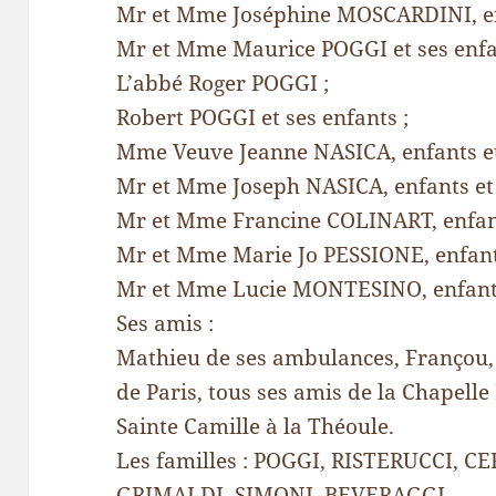
Mr et Mme Joséphine MOSCARDINI, enfa
Mr et Mme Maurice POGGI et ses enfa
L’abbé Roger POGGI ;
Robert POGGI et ses enfants ;
Mme Veuve Jeanne NASICA, enfants et 
Mr et Mme Joseph NASICA, enfants et p
Mr et Mme Francine COLINART, enfants
Mr et Mme Marie Jo PESSIONE, enfants 
Mr et Mme Lucie MONTESINO, enfants 
Ses amis :
Mathieu de ses ambulances, Françou,
de Paris, tous ses amis de la Chapelle
Sainte Camille à la Théoule.
Les familles : POGGI, RISTERUCCI, C
GRIMALDI, SIMONI, BEVERAGGI.