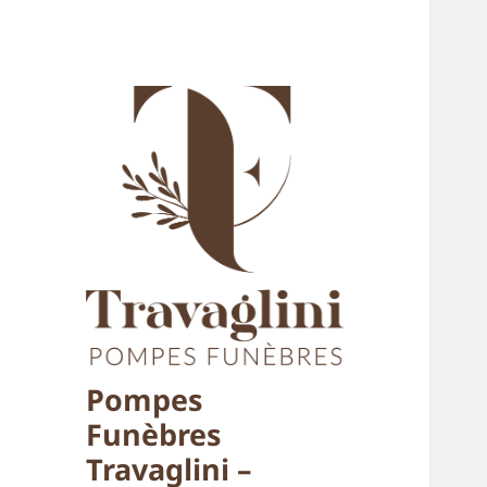
Pompes
Funèbres
Travaglini –