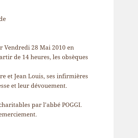
 de
ur Vendredi 28 Mai 2010 en
partir de 14 heures, les obsèques
e et Jean Louis, ses infirmières
esse et leur dévouement.
charitables par l’abbé POGGI.
 remerciement.