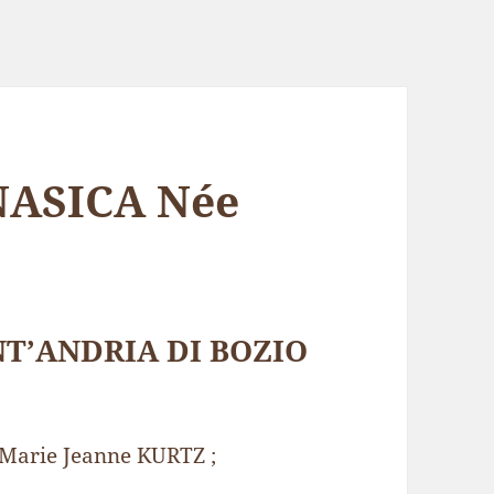
NASICA Née
NT’ANDRIA DI BOZIO
 Marie Jeanne KURTZ ;