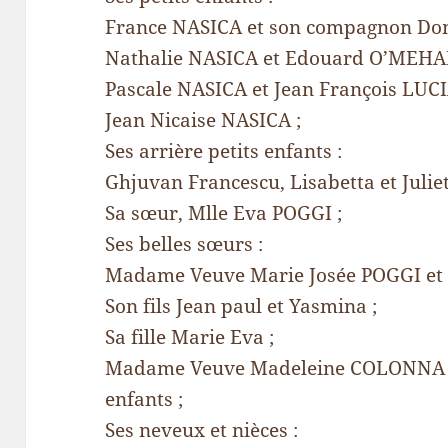
France NASICA et son compagnon D
Nathalie NASICA et Edouard O’MEHA
Pascale NASICA et Jean François LUCI
Jean Nicaise NASICA ;
Ses arrière petits enfants :
Ghjuvan Francescu, Lisabetta et Juliet
Sa sœur, Mlle Eva POGGI ;
Ses belles sœurs :
Madame Veuve Marie Josée POGGI et 
Son fils Jean paul et Yasmina ;
Sa fille Marie Eva ;
Madame Veuve Madeleine COLONNA né
enfants ;
Ses neveux et nièces :