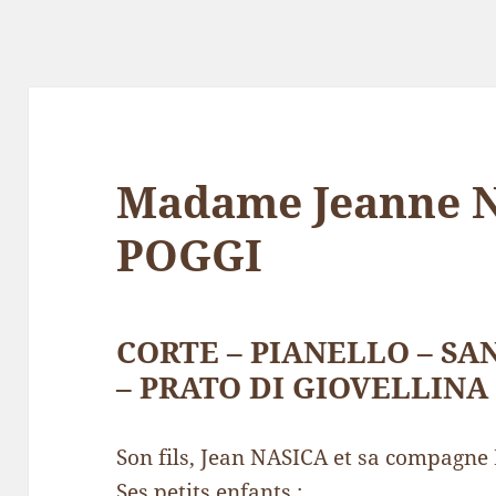
Madame Jeanne 
POGGI
CORTE – PIANELLO – SA
– PRATO DI GIOVELLINA
Son fils, Jean NASICA et sa compagne
Ses petits enfants :