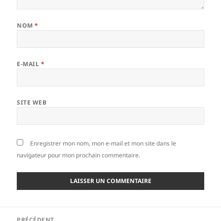
NOM
*
E-MAIL
*
SITE WEB
Enregistrer mon nom, mon e-mail et mon site dans le
navigateur pour mon prochain commentaire.
Navigation
PRÉCÉDENT