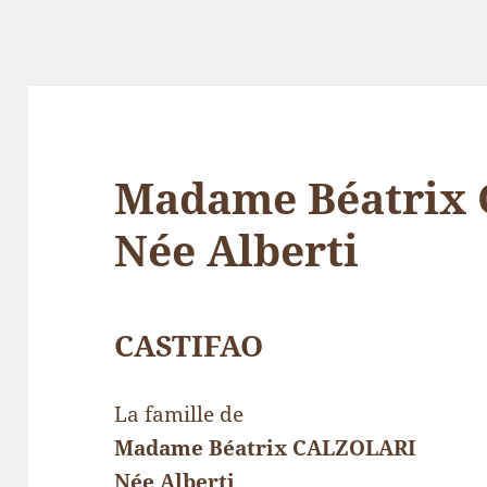
Madame Béatrix
Née Alberti
CASTIFAO
La famille de
Madame Béatrix CALZOLARI
Née Alberti