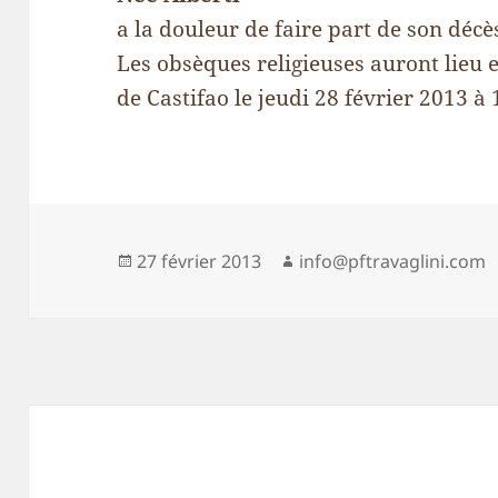
a la douleur de faire part de son décè
Les obsèques religieuses auront lieu e
de Castifao le jeudi 28 février 2013 à
Publié
Auteur
27 février 2013
info@pftravaglini.com
le