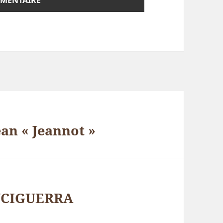
an « Jeannot »
INCIGUERRA