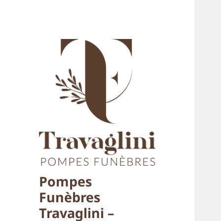
Pompes
Funèbres
Travaglini –