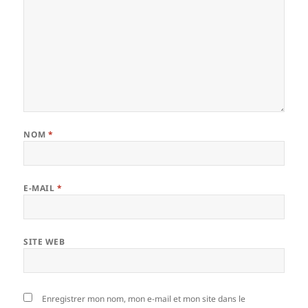
NOM
*
E-MAIL
*
SITE WEB
Enregistrer mon nom, mon e-mail et mon site dans le