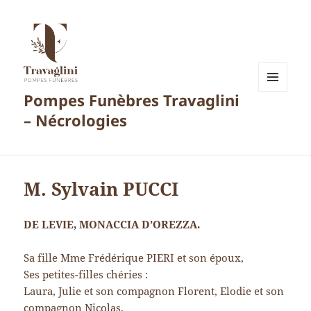
Pompes Funèbres Travaglini
MENU
ET
– Nécrologies
WIDGETS
M. Sylvain PUCCI
DE LEVIE, MONACCIA D’OREZZA.
Sa fille Mme Frédérique PIERI et son époux,
Ses petites-filles chéries :
Laura, Julie et son compagnon Florent, Elodie et son
compagnon Nicolas.