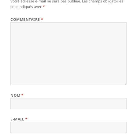
Votre adresse e-mail ne sera pas publiée.
Les champs obligatoires
sont indiqués avec
*
COMMENTAIRE
*
NOM
*
E-MAIL
*