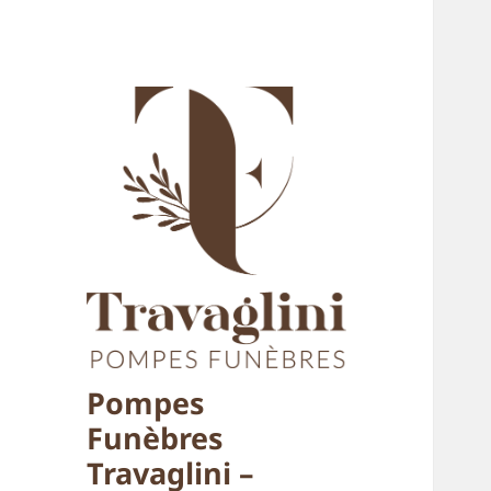
Pompes
Funèbres
Travaglini –