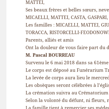
MATTEI,
Ses beaux frères et belles sœurs, neve
MICAELLI, MATTEI, CASTA, GASPARI
Les familles : MICAELLI, MATTEI, GI
TORACCA, RISTORCELLI-FEODONOWIC
Parents, alliés et amis
Ont la douleur de vous faire part du 
M. Pascal BOURREAU
Survenu le 6 mai 2018 dans sa 61ème
Le corps est déposé au Funérarium Tra
La levée de corps aura lieu le mercre
Les obsèques seront célébrées à l’égli
La crémation suivra au Crématorium 
Selon la volonté du défunt, ni fleurs,
La famille tient à remercier ses méde