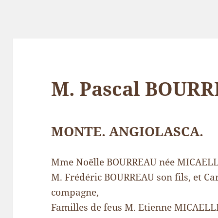
M. Pascal BOUR
MONTE. ANGIOLASCA.
Mme Noëlle BOURREAU née MICAELLI
M. Frédéric BOURREAU son fils, et C
compagne,
Familles de feus M. Etienne MICAEL