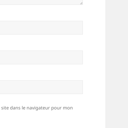
site dans le navigateur pour mon