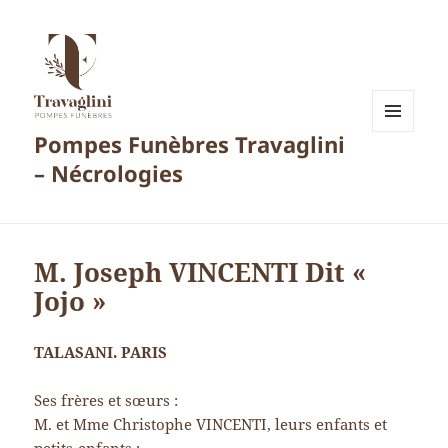
Pompes Funèbres Travaglini
MENU
ET
– Nécrologies
WIDGETS
M. Joseph VINCENTI Dit «
Jojo »
TALASANI. PARIS
Ses frères et sœurs :
M. et Mme Christophe VINCENTI, leurs enfants et