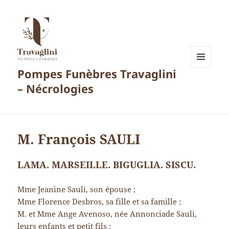
Pompes Funèbres Travaglini
MENU
ET
– Nécrologies
WIDGETS
M. François SAULI
LAMA. MARSEILLE. BIGUGLIA. SISCU.
Mme Jeanine Sauli, son épouse ;
Mme Florence Desbros, sa fille et sa famille ;
M. et Mme Ange Avenoso, née Annonciade Sauli,
leurs enfants et petit fils ;