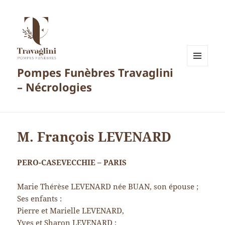
Pompes Funèbres Travaglini
MENU
ET
– Nécrologies
WIDGETS
M. François LEVENARD
PERO-CASEVECCHIE – PARIS
Marie Thérèse LEVENARD née BUAN, son épouse ;
Ses enfants :
Pierre et Marielle LEVENARD,
Yves et Sharon LEVENARD ;