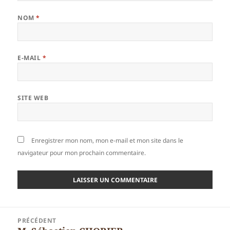
NOM
*
E-MAIL
*
SITE WEB
Enregistrer mon nom, mon e-mail et mon site dans le
navigateur pour mon prochain commentaire.
Navigation
PRÉCÉDENT
de