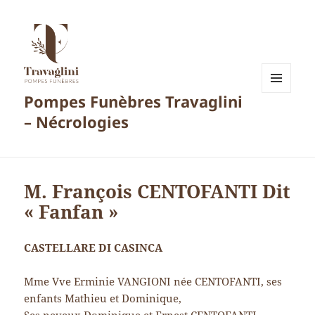
Pompes Funèbres Travaglini
MENU
ET
– Nécrologies
WIDGETS
M. François CENTOFANTI Dit
« Fanfan »
CASTELLARE DI CASINCA
Mme Vve Erminie VANGIONI née CENTOFANTI, ses
enfants Mathieu et Dominique,