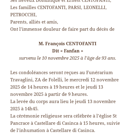
Ses neveux Dominique et Ernest CENTOFANTI,
Les familles CENTOFANTI, PARSI, LEONELLI,
PETROCCHI,
Parents, alliés et amis,
Ont l’immense douleur de faire part du décès de
M. François CENTOFANTI
Dit « Fanfan »
survenu le 10 novembre 2025 à l’âge de 93 ans.
Les condoléances seront reçues au Funérarium
Travaglini, ZA de Folelli, le mercredi 12 novembre
2025 de 14 heures à 19 heures et le jeudi 13
novembre 2025 à partir de 9 heures.
La levée du corps aura lieu le jeudi 13 novembre
2025 à 14h45.
La cérémonie religieuse sera célébrée à l’église St
Pancrace à Castellare di Casinca à 15 heures, suivie
de l’inhumation à Castellare di Casinca.