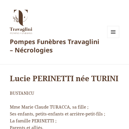
Pompes Funèbres Travaglini
MENU
ET
– Nécrologies
WIDGETS
Lucie PERINETTI née TURINI
BUSTANICU
Mme Marie Claude TURACCA, sa fille ;
Ses enfants, petits-enfants et arrière-petit-fils ;
La famille PERINETTI ;
Parents et alliés,