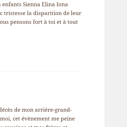
s enfants Sienna Elina Iona
 tristesse la disparition de leur
s pensons fort à toi et à tout
e décès de mon arrière-grand-
r moi, cet évènement me peine