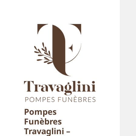
Pompes
Funèbres
Travaglini –