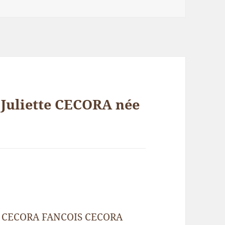
« Juliette CECORA née
»
NE CECORA FANCOIS CECORA