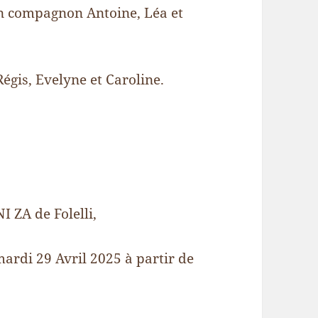
on compagnon Antoine, Léa et
égis, Evelyne et Caroline.
 ZA de Folelli,
mardi 29 Avril 2025 à partir de