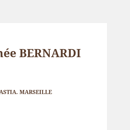
 née BERNARDI
ASTIA. MARSEILLE