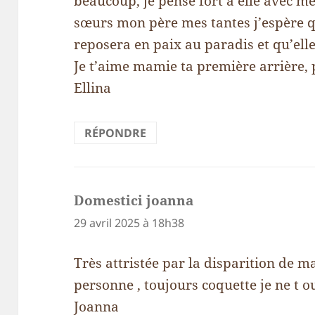
beaucoup, je pense fort à elle avec me
sœurs mon père mes tantes j’espère que
reposera en paix au paradis et qu’ell
Je t’aime mamie ta première arrière, pet
Ellina
RÉPONDRE
Domestici joanna
dit :
29 avril 2025 à 18h38
Très attristée par la disparition de ma 
personne , toujours coquette je ne t o
Joanna