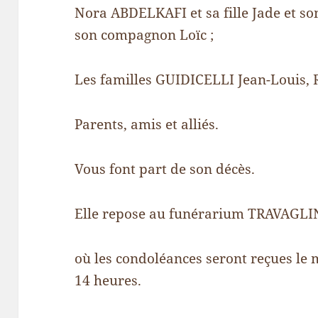
Nora ABDELKAFI et sa fille Jade et s
son compagnon Loïc ;
Les familles GUIDICELLI Jean-Louis, R
Parents, amis et alliés.
Vous font part de son décès.
Elle repose au funérarium TRAVAGLINI
où les condoléances seront reçues le 
14 heures.