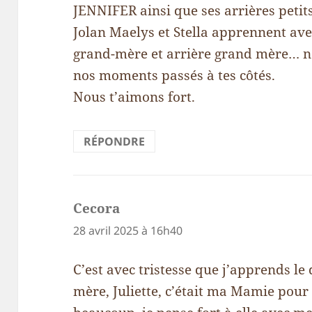
JENNIFER ainsi que ses arrières petit
Jolan Maelys et Stella apprennent avec
grand-mère et arrière grand mère… nou
nos moments passés à tes côtés.
Nous t’aimons fort.
RÉPONDRE
Cecora
dit :
28 avril 2025 à 16h40
C’est avec tristesse que j’apprends l
mère, Juliette, c’était ma Mamie pou