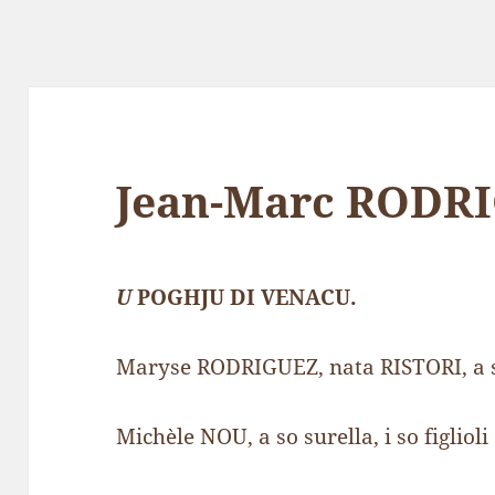
Jean-Marc RODR
U
POGHJU DI VENACU.
Maryse RODRIGUEZ, nata RISTORI, a s
Michèle NOU, a so surella, i so figlioli è