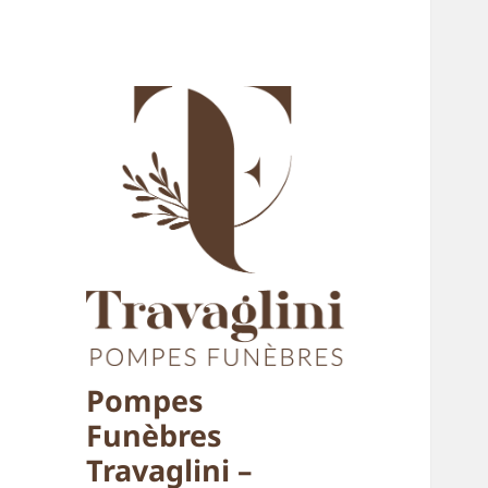
Pompes
Funèbres
Travaglini –