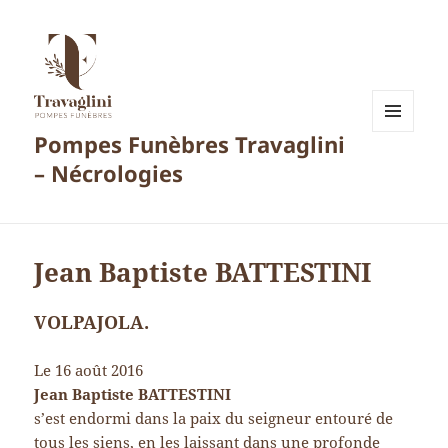
Pompes Funèbres Travaglini
MENU
ET
– Nécrologies
WIDGETS
Jean Baptiste BATTESTINI
VOLPAJOLA.
Le 16 août 2016
Jean Baptiste BATTESTINI
s’est endormi dans la paix du seigneur entouré de
tous les siens, en les laissant dans une profonde