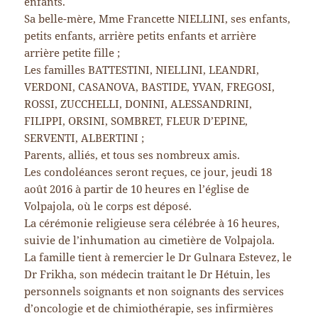
enfants.
Sa belle-mère, Mme Francette NIELLINI, ses enfants,
petits enfants, arrière petits enfants et arrière
arrière petite fille ;
Les familles BATTESTINI, NIELLINI, LEANDRI,
VERDONI, CASANOVA, BASTIDE, YVAN, FREGOSI,
ROSSI, ZUCCHELLI, DONINI, ALESSANDRINI,
FILIPPI, ORSINI, SOMBRET, FLEUR D’EPINE,
SERVENTI, ALBERTINI ;
Parents, alliés, et tous ses nombreux amis.
Les condoléances seront reçues, ce jour, jeudi 18
août 2016 à partir de 10 heures en l’église de
Volpajola, où le corps est déposé.
La cérémonie religieuse sera célébrée à 16 heures,
suivie de l’inhumation au cimetière de Volpajola.
La famille tient à remercier le Dr Gulnara Estevez, le
Dr Frikha, son médecin traitant le Dr Hétuin, les
personnels soignants et non soignants des services
d’oncologie et de chimiothérapie, ses infirmières