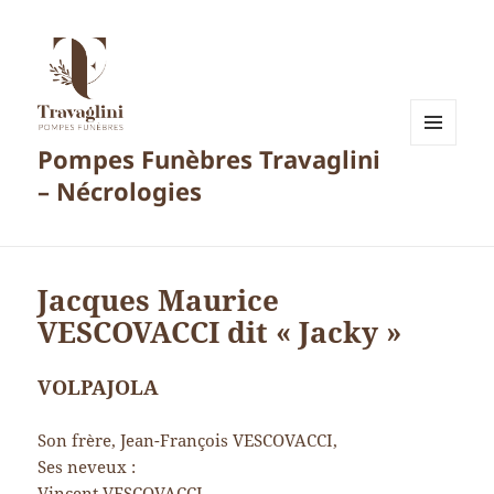
Pompes Funèbres Travaglini
MENU
ET
– Nécrologies
WIDGETS
Jacques Maurice
VESCOVACCI dit « Jacky »
VOLPAJOLA
Son frère, Jean-François VESCOVACCI,
Ses neveux :
Vincent VESCOVACCI,