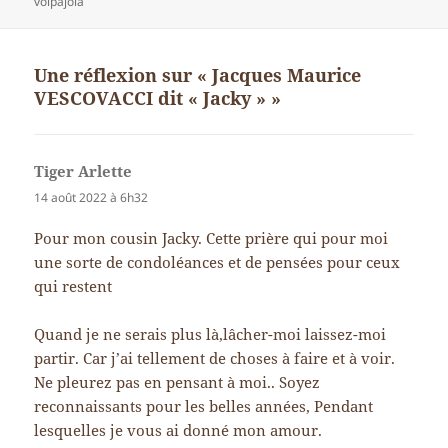
le
clés
volpajola
Une réflexion sur « Jacques Maurice
VESCOVACCI dit « Jacky » »
Tiger Arlette
dit :
14 août 2022 à 6h32
Pour mon cousin Jacky. Cette prière qui pour moi
une sorte de condoléances et de pensées pour ceux
qui restent
Quand je ne serais plus là,lâcher-moi laissez-moi
partir. Car j’ai tellement de choses à faire et à voir.
Ne pleurez pas en pensant à moi.. Soyez
reconnaissants pour les belles années, Pendant
lesquelles je vous ai donné mon amour.