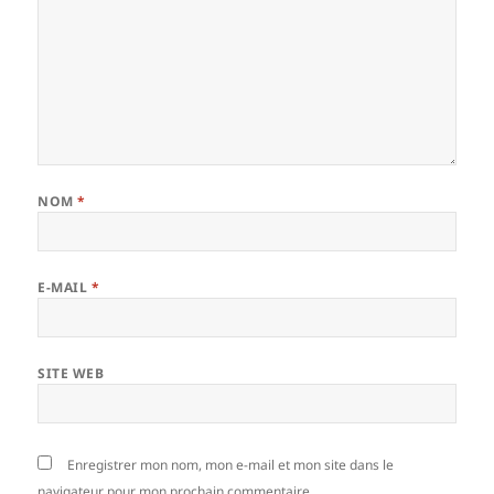
NOM
*
E-MAIL
*
SITE WEB
Enregistrer mon nom, mon e-mail et mon site dans le
navigateur pour mon prochain commentaire.