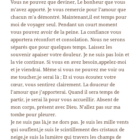
Vous ne pouvez que deviner, Le bonheur que vous
m’avez apporté. Je vous remercie pour l’amour que
chacun m’a démontré. Maintenant,il est temps pour
moi de voyager seul. Pendant un court moment
vous pouvez avoir de la peine. La confiance vous
apportera réconfort et consolation. Nous ne serons
séparés que pour quelques temps. Laissez les
souvenir apaiser votre douleur. Je ne suis pas loin et
la vie continue. Si vous en avez besoin,appelez-moi
et je viendrai. Même si vous ne pouvez me voir ou
me toucher,je serai là ; Et si vous écoutez votre
cœur, vous sentirez clairement. La douceur de
l’amour que j’apporterai. Quand il sera temps de
partir, je serai là pour vous accueillir. Absent de
mon corps, présent avec Dieu. N’allez pas sur ma
tombe pour pleurer.
Je ne suis pas là,je ne dors pas. Je suis les mille vents
qui souflent,je suis le scintillement des cristaux de
neige,je suis la lumière qui travers les champs de