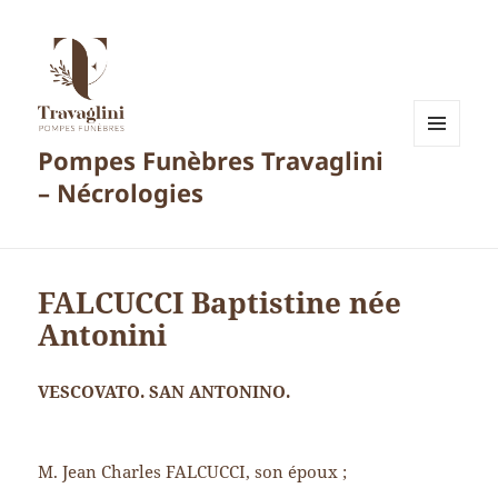
Pompes Funèbres Travaglini
MENU
ET
– Nécrologies
WIDGETS
FALCUCCI Baptistine née
Antonini
VESCOVATO. SAN ANTONINO.
M. Jean Charles FALCUCCI, son époux ;