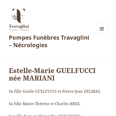
Pompes Funèbres Travaglini
MENU
ET
– Nécrologies
WIDGETS
Estelle-Marie GUELFUCCI
née MARIANI
Sa fille Gisèle GUELFUCCI et Pierre-Jean DELMAS,
Sa fille Marie-Thérèse et Charles BRES,