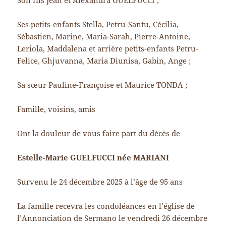
Son fils Jean et Alexandra GUELFUCCI ;
Ses petits-enfants Stella, Petru-Santu, Cécilia,
Sébastien, Marine, Maria-Sarah, Pierre-Antoine,
Leriola, Maddalena et arrière petits-enfants Petru-
Felice, Ghjuvanna, Maria Diunisa, Gabin, Ange ;
Sa sœur Pauline-Françoise et Maurice TONDA ;
Famille, voisins, amis
Ont la douleur de vous faire part du décès de
Estelle-Marie GUELFUCCI née MARIANI
Survenu le 24 décembre 2025 à l’âge de 95 ans
La famille recevra les condoléances en l’église de
l’Annonciation de Sermano le vendredi 26 décembre