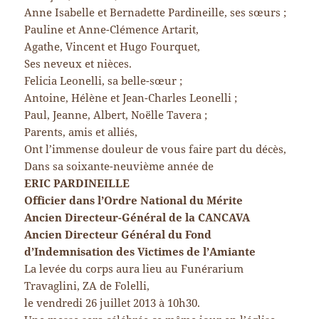
Anne Isabelle et Bernadette Pardineille, ses sœurs ;
Pauline et Anne-Clémence Artarit,
Agathe, Vincent et Hugo Fourquet,
Ses neveux et nièces.
Felicia Leonelli, sa belle-sœur ;
Antoine, Hélène et Jean-Charles Leonelli ;
Paul, Jeanne, Albert, Noëlle Tavera ;
Parents, amis et alliés,
Ont l’immense douleur de vous faire part du décès,
Dans sa soixante-neuvième année de
ERIC PARDINEILLE
Officier dans l’Ordre National du Mérite
Ancien Directeur-Général de la CANCAVA
Ancien Directeur Général du Fond
d’Indemnisation des Victimes de l’Amiante
La levée du corps aura lieu au Funérarium
Travaglini, ZA de Folelli,
le vendredi 26 juillet 2013 à 10h30.