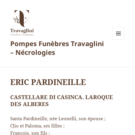
Pompes Funèbres Travaglini
MENU
ET
– Nécrologies
WIDGETS
ERIC PARDINEILLE
CASTELLARE DI CASINCA. LAROQUE
DES ALBERES
Santa Pardineille, née Leonelli, son épouse ;
Clio et Paloma, ses filles ;
François, son fils ;