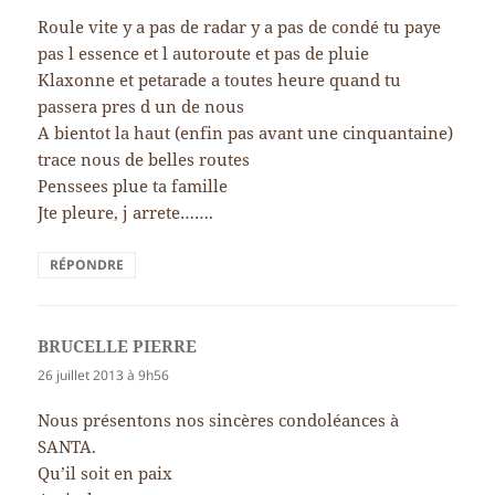
Roule vite y a pas de radar y a pas de condé tu paye
pas l essence et l autoroute et pas de pluie
Klaxonne et petarade a toutes heure quand tu
passera pres d un de nous
A bientot la haut (enfin pas avant une cinquantaine)
trace nous de belles routes
Penssees plue ta famille
Jte pleure, j arrete…….
RÉPONDRE
BRUCELLE PIERRE
dit :
26 juillet 2013 à 9h56
Nous présentons nos sincères condoléances à
SANTA.
Qu’il soit en paix