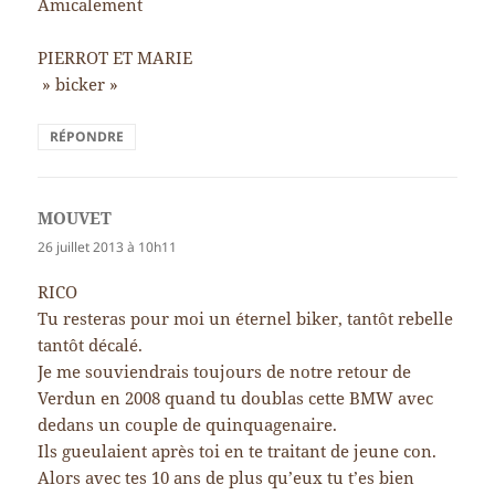
Amicalement
PIERROT ET MARIE
» bicker »
RÉPONDRE
MOUVET
dit :
26 juillet 2013 à 10h11
RICO
Tu resteras pour moi un éternel biker, tantôt rebelle
tantôt décalé.
Je me souviendrais toujours de notre retour de
Verdun en 2008 quand tu doublas cette BMW avec
dedans un couple de quinquagenaire.
Ils gueulaient après toi en te traitant de jeune con.
Alors avec tes 10 ans de plus qu’eux tu t’es bien