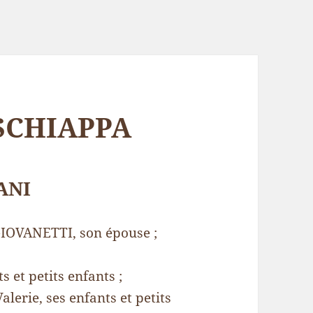
 SCHIAPPA
ANI
IOVANETTI, son épouse ;
et petits enfants ;
erie, ses enfants et petits