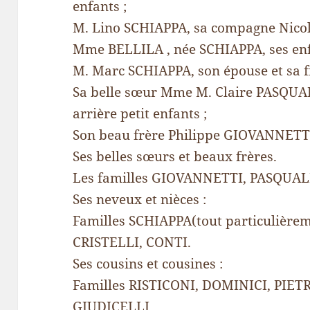
enfants ;
M. Lino SCHIAPPA, sa compagne Nicole 
Mme BELLILA , née SCHIAPPA, ses enfan
M. Marc SCHIAPPA, son épouse et sa fi
Sa belle sœur Mme M. Claire PASQUALI,
arrière petit enfants ;
Son beau frère Philippe GIOVANNETTI, s
Ses belles sœurs et beaux frères.
Les familles GIOVANNETTI, PASQUAL
Ses neveux et nièces :
Familles SCHIAPPA(tout particulièrem
CRISTELLI, CONTI.
Ses cousins et cousines :
Familles RISTICONI, DOMINICI, PIET
GIUDICELLI,