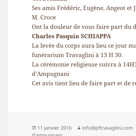
Ses amis Frédéric, Eugène, Angeot et J
M. Croce
Ont la douleur de vous faire part du 
Charles Pasquin SCHIAPPA
La levée du corps aura lieu ce jour m
funérarium Travaglini à 13 H 30.
La cérémonie religieuse suivra à 14H3
d’Ampugnani
Cet avis tient lieu de faire part et de
Publié
Auteur
11 janvier 2016
info@pftravaglini.com
le
d'ampugnani