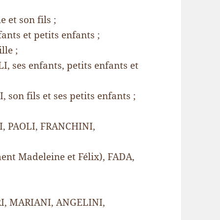
et son fils ;
ts et petits enfants ;
lle ;
 ses enfants, petits enfants et
on fils et ses petits enfants ;
I, PAOLI, FRANCHINI,
ent Madeleine et Félix), FADA,
RI, MARIANI, ANGELINI,