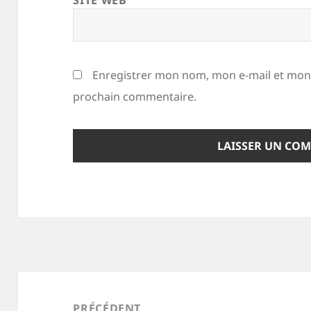
SITE WEB
Enregistrer mon nom, mon e-mail et mon 
prochain commentaire.
Navigation
de
PRÉCÉDENT