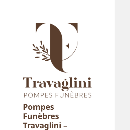
Pompes
Funèbres
Travaglini –