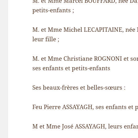
M. et Mme Marcel BOUFFARD, née Dan
petits-enfants ;
M. et Mme Michel LECAPITAINE, née
leur fille ;
M. et Mme Christiane ROGNONI et s
ses enfants et petits-enfants
Ses beaux-frères et belles-sœurs :
Feu Pierre ASSAYAGH, ses enfants et pe
M et Mme José ASSAYAGH, leurs enfants