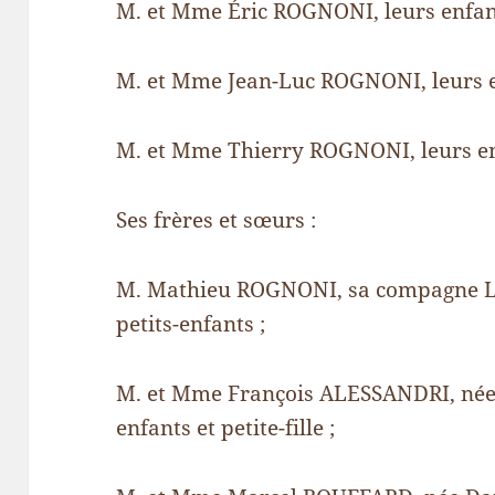
M. et Mme Éric ROGNONI, leurs enfants
M. et Mme Jean-Luc ROGNONI, leurs en
M. et Mme Thierry ROGNONI, leurs enf
Ses frères et sœurs :
M. Mathieu ROGNONI, sa compagne La
petits-enfants ;
M. et Mme François ALESSANDRI, né
enfants et petite-fille ;