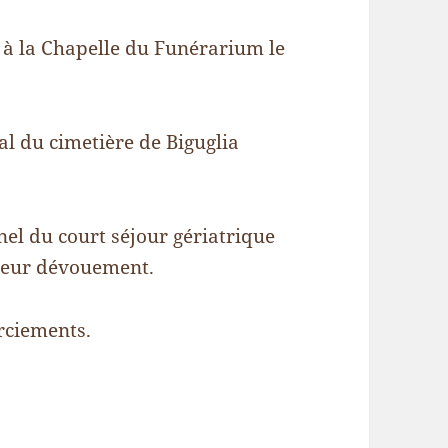
 à la Chapelle du Funérarium le
l du cimetière de Biguglia
nel du court séjour gériatrique
t leur dévouement.
erciements.