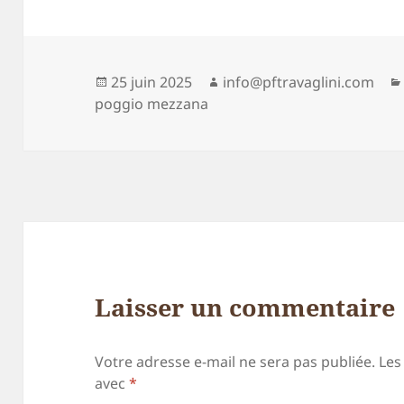
Publié
Auteur
25 juin 2025
info@pftravaglini.com
le
poggio mezzana
Laisser un commentaire
Votre adresse e-mail ne sera pas publiée.
Les
avec
*