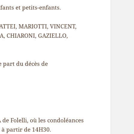
nts et petits-enfants.
MATTEI, MARIOTTI, VINCENT,
A, CHIARONI, GAZIELLO,
e part du décès de
 de Folelli, où les condoléances
5 à partir de 14H30.