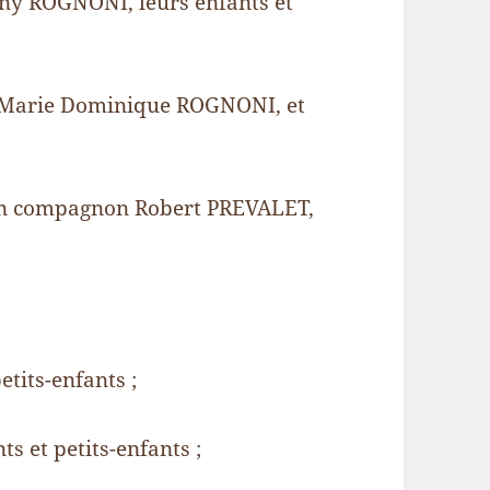
y ROGNONI, leurs enfants et
 Marie Dominique ROGNONI, et
on compagnon Robert PREVALET,
tits-enfants ;
 et petits-enfants ;