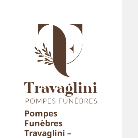
Pompes
Funèbres
Travaglini –