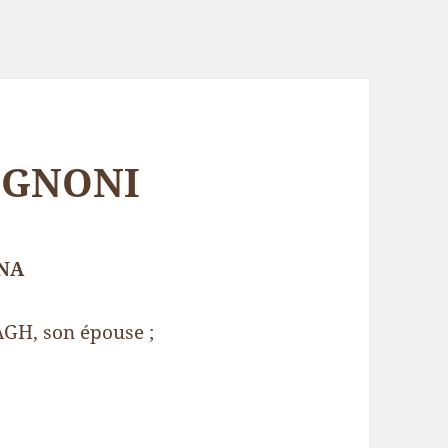
ROGNONI
NA
GH, son épouse ;