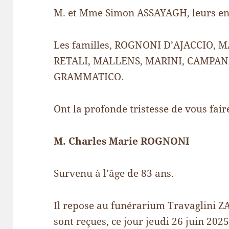
M. et Mme Simon ASSAYAGH, leurs enfa
Les familles, ROGNONI D’AJACCIO, 
RETALI, MALLENS, MARINI, CAMPAN
GRAMMATICO.
Ont la profonde tristesse de vous fair
M. Charles Marie ROGNONI
Survenu à l’âge de 83 ans.
Il repose au funérarium Travaglini ZA
sont reçues, ce jour jeudi 26 juin 202